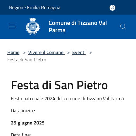
Salta al contenuto principale
Regione Emilia Romagna
Comune di Tizzano Val
Parma
Home
>
Vivere il Comune
>
Eventi
>
Festa di San Pietro
Festa di San Pietro
Festa patronale 2024 del comune di Tizzano Val Parma
Data inizio :
29 giugno 2025
Data fine: