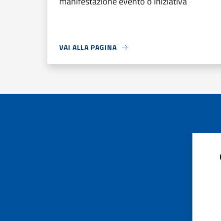
manifestazione evento o iniziativa
VAI ALLA PAGINA