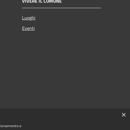
VIVERE IL COMUNE
Luoghi
Eventi
×
nzionamento e