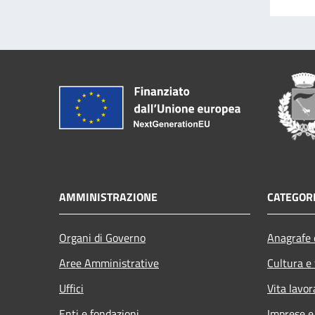
AMMINISTRAZIONE
CATEGORI
Organi di Governo
Anagrafe e
Aree Amministrative
Cultura e
Uffici
Vita lavor
Enti e fondazioni
Imprese 