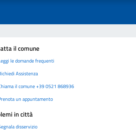
atta il comune
Leggi le domande frequenti
Richiedi Assistenza
Chiama il comune +39 0521 868936
Prenota un appuntamento
lemi in città
Segnala disservizio