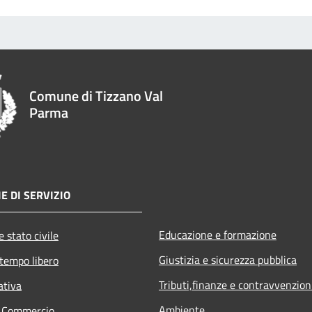
Comune di Tizzano Val
Parma
E DI SERVIZIO
Educazione e formazione
 stato civile
Giustizia e sicurezza pubblica
 tempo libero
Tributi,finanze e contravvenzion
ativa
Ambiente
e Commercio