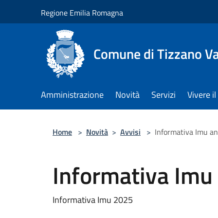
Salta al contenuto principale
Regione Emilia Romagna
Comune di Tizzano V
Amministrazione
Novità
Servizi
Vivere 
Home
>
Novità
>
Avvisi
>
Informativa Imu a
Informativa Imu
Informativa Imu 2025