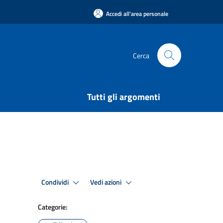
Accedi all'area personale
Cerca
Tutti gli argomenti
Condividi
Vedi azioni
Categorie: