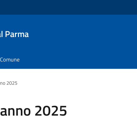
al Parma
il Comune
nno 2025
 anno 2025