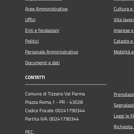
Aree Amministrative
Cultura e
Uffici
Vita lavor
Enti e fondazioni
Imprese 
Politici
Catasto e
Personale Amministrativo
Mobilità e
Documenti e dati
CONTATTI
Comune di Tizzano Val Parma
Prenotaz
Piazza Roma,1 - PR - 43028
Segnalazi
Codice Fiscale: 00241790344
Leggi le 
Partita IVA: 00241790344
Richiesta
PEC: