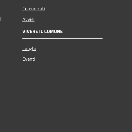
Comunicati
i
Avvisi
VIVERE IL COMUNE
Luoghi
Eventi