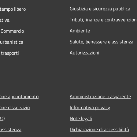
Giustizia e sicurezza pubblica
 tempo libero
Tributi,finanze e contravvenzion
ativa
Ambiente
e Commercio
Salute, benessere e assistenza
 urbanistica
Autorizzazioni
 trasporti
ione appuntamento
Amministrazione trasparente
one disservizio
Informativa privacy
FAQ
Note legali
 assistenza
Dichiarazione di accessibilità