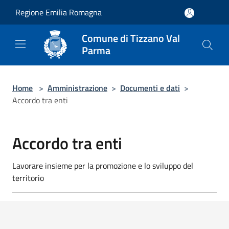
Salta al contenuto principale
Regione Emilia Romagna
Comune di Tizzano Val
Parma
Home
>
Amministrazione
>
Documenti e dati
>
Accordo tra enti
Accordo tra enti
Lavorare insieme per la promozione e lo sviluppo del
territorio