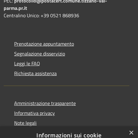
PEC:
protocollo@postacert.comune.tizzano-val-
parma.pr.it
Centralino Unico: +39 0521 868936
Prenotazione appuntamento
Segnalazione disservizio
Leggi le FAQ
Richiesta assistenza
Amministrazione trasparente
Informativa privacy
Note legali
×
Dichiarazione di accessibilità
Informazioni sui cookie