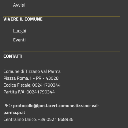
Avvisi
VIVERE IL COMUNE
Luoghi
Eventi
CONTATTI
Comune di Tizzano Val Parma
Piazza Roma,1 - PR - 43028
Codice Fiscale: 00241790344
Partita IVA: 00241790344
PEC:
protocollo@postacert.comune.tizzano-val-
parma.pr.it
Centralino Unico: +39 0521 868936