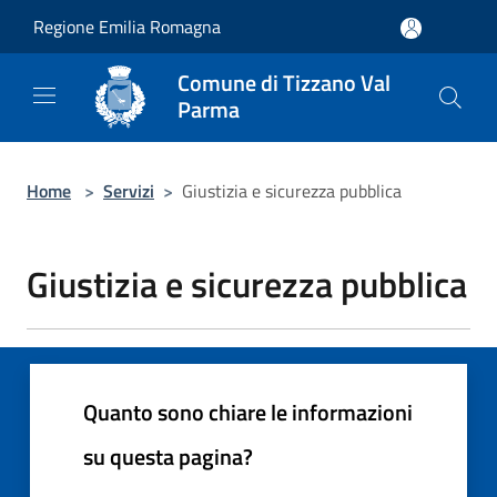
Salta al contenuto principale
Regione Emilia Romagna
Comune di Tizzano Val
Parma
Home
>
Servizi
>
Giustizia e sicurezza pubblica
Giustizia e sicurezza pubblica
Quanto sono chiare le informazioni
su questa pagina?