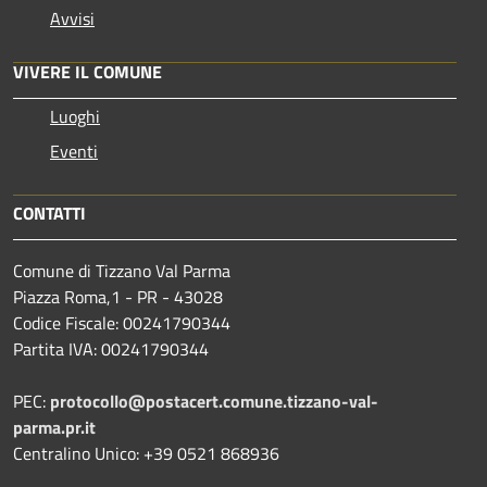
Avvisi
VIVERE IL COMUNE
Luoghi
Eventi
CONTATTI
Comune di Tizzano Val Parma
Piazza Roma,1 - PR - 43028
Codice Fiscale: 00241790344
Partita IVA: 00241790344
PEC:
protocollo@postacert.comune.tizzano-val-
parma.pr.it
Centralino Unico: +39 0521 868936