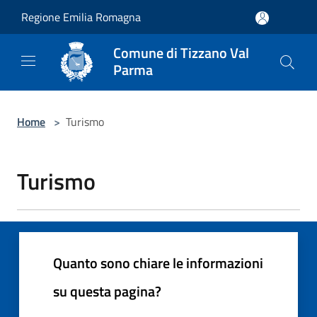
Salta al contenuto principale
Regione Emilia Romagna
Comune di Tizzano Val
Parma
Home
>
Turismo
Turismo
Quanto sono chiare le informazioni
su questa pagina?