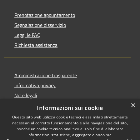
Prenotazione appuntamento
Segnalazione disservizio
Leggi le FAQ
Richiesta assistenza
Amministrazione trasparente
Informativa privacy
Note legali
×
Dichiarazione di accessibilità
Informazioni sui cookie
Questo sito web utilizza cookie tecnici e assimilati strettamente
necessari al corretto funzionamento e alla navigazione del sito,
nonché un cookie tecnico analitico al solo fine di elaborare
informazioni statistiche, aggregate e anonime.
RSS
Copyright © 2026 • Comune di