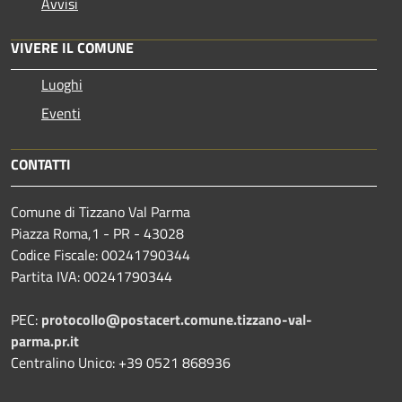
Avvisi
VIVERE IL COMUNE
Luoghi
Eventi
CONTATTI
Comune di Tizzano Val Parma
Piazza Roma,1 - PR - 43028
Codice Fiscale: 00241790344
Partita IVA: 00241790344
PEC:
protocollo@postacert.comune.tizzano-val-
parma.pr.it
Centralino Unico: +39 0521 868936