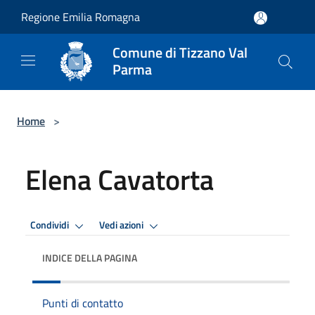
Salta al contenuto principale
Regione Emilia Romagna
Comune di Tizzano Val
Parma
Home
>
Elena Cavatorta
Condividi
Vedi azioni
INDICE DELLA PAGINA
Punti di contatto