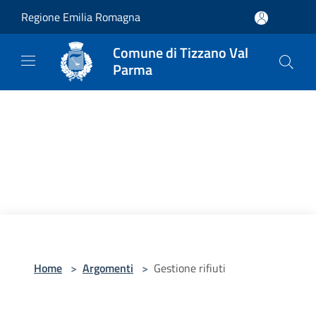
Salta al contenuto principale
Regione Emilia Romagna
Comune di Tizzano Val
Parma
Home
>
Argomenti
>
Gestione rifiuti