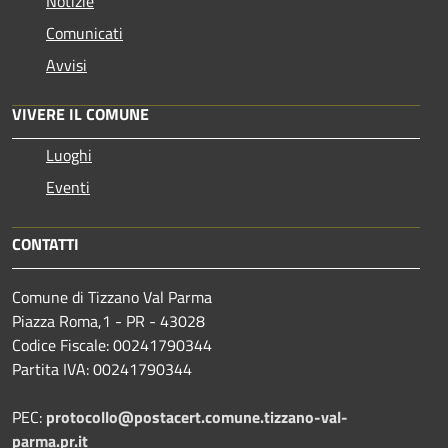
Notizie
Comunicati
Avvisi
VIVERE IL COMUNE
Luoghi
Eventi
CONTATTI
Comune di Tizzano Val Parma
Piazza Roma,1 - PR - 43028
Codice Fiscale: 00241790344
Partita IVA: 00241790344
PEC:
protocollo@postacert.comune.tizzano-val-
parma.pr.it