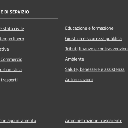
E DI SERVIZIO
Educazione e formazione
 stato civile
Giustizia e sicurezza pubblica
 tempo libero
Tributi,finanze e contravvenzion
ativa
Ambiente
e Commercio
Salute, benessere e assistenza
 urbanistica
Autorizzazioni
 trasporti
ione appuntamento
Amministrazione trasparente