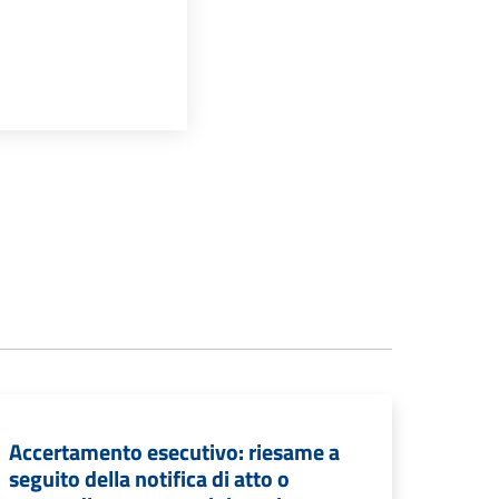
Accertamento esecutivo: riesame a
seguito della notifica di atto o