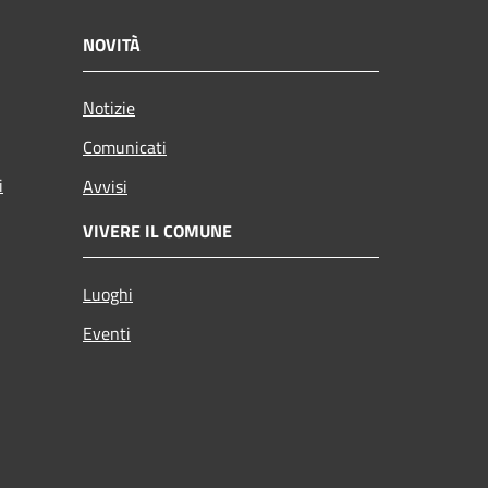
NOVITÀ
Notizie
Comunicati
i
Avvisi
VIVERE IL COMUNE
Luoghi
Eventi