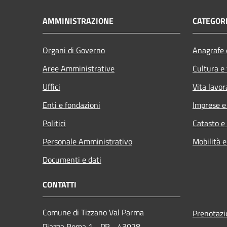
AMMINISTRAZIONE
CATEGORI
Organi di Governo
Anagrafe e
Aree Amministrative
Cultura e
Uffici
Vita lavor
Enti e fondazioni
Imprese 
Politici
Catasto e
Personale Amministrativo
Mobilità e
Documenti e dati
CONTATTI
Comune di Tizzano Val Parma
Prenotaz
Piazza Roma,1 - PR - 43028