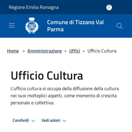
Salta al contenuto principale
Regione Emilia Romagna
Comune di Tizzano Val
Parma
Home
>
Amministrazione
>
Uffici
>
Ufficio Cultura
Ufficio Cultura
L’ufficio cultura si occupa della diffusione della cultura
nei suoi molteplici aspetti, come momento di crescita
personale e collettiva.
Condividi
Vedi azioni