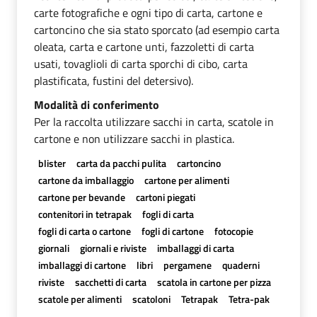
carte fotografiche e ogni tipo di carta, cartone e
cartoncino che sia stato sporcato (ad esempio carta
oleata, carta e cartone unti, fazzoletti di carta
usati, tovaglioli di carta sporchi di cibo, carta
plastificata, fustini del detersivo).
Modalità di conferimento
Per la raccolta utilizzare sacchi in carta, scatole in
cartone e non utilizzare sacchi in plastica.
blister
carta da pacchi pulita
cartoncino
cartone da imballaggio
cartone per alimenti
cartone per bevande
cartoni piegati
contenitori in tetrapak
fogli di carta
fogli di carta o cartone
fogli di cartone
fotocopie
giornali
giornali e riviste
imballaggi di carta
imballaggi di cartone
libri
pergamene
quaderni
riviste
sacchetti di carta
scatola in cartone per pizza
scatole per alimenti
scatoloni
Tetrapak
Tetra-pak