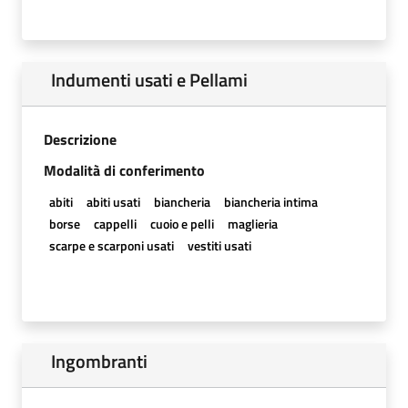
Indumenti usati e Pellami
Descrizione
Modalità di conferimento
abiti
abiti usati
biancheria
biancheria intima
borse
cappelli
cuoio e pelli
maglieria
scarpe e scarponi usati
vestiti usati
Ingombranti