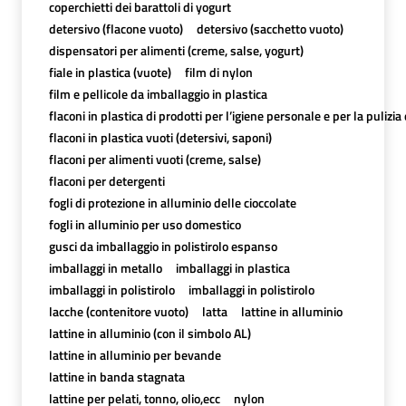
coperchietti dei barattoli di yogurt
detersivo (flacone vuoto)
detersivo (sacchetto vuoto)
dispensatori per alimenti (creme, salse, yogurt)
fiale in plastica (vuote)
film di nylon
film e pellicole da imballaggio in plastica
flaconi in plastica di prodotti per l’igiene personale e per la pulizia
flaconi in plastica vuoti (detersivi, saponi)
flaconi per alimenti vuoti (creme, salse)
flaconi per detergenti
fogli di protezione in alluminio delle cioccolate
fogli in alluminio per uso domestico
gusci da imballaggio in polistirolo espanso
imballaggi in metallo
imballaggi in plastica
imballaggi in polistirolo
imballaggi in polistirolo
lacche (contenitore vuoto)
latta
lattine in alluminio
lattine in alluminio (con il simbolo AL)
lattine in alluminio per bevande
lattine in banda stagnata
lattine per pelati, tonno, olio,ecc
nylon