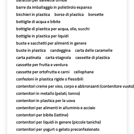
barre da imballaggio in polistirolo espanso
bicchieri in plastica
borse di plastica
borsette
bottiglie di acqua e bibite
bottiglie di plastica per acqua, olio, succhi
bottiglie in plastica per liquidi
buste e sacchetti per alimenti in genere
buste in plastica
candeggina
carta delle caramelle
carta patinata
carta stagnola
cassette di plastica
cassette per frutta e verdura
cassette per ortofrutta e carni
cellophane
confezioni in plastica rigide o flessibili
contenitori creme per viso, corpo e abbronzanti (contenitore vuoto)
contenitori in metallo (pelati, tonno)
contenitori in plastica per le uova
contenitori per alimenti in alluminio e acciaio
contenitori per bibite (lattine)
contenitori per liquidi in genere (piccole taniche)
contenitori per yogurt o gelato preconfezionato