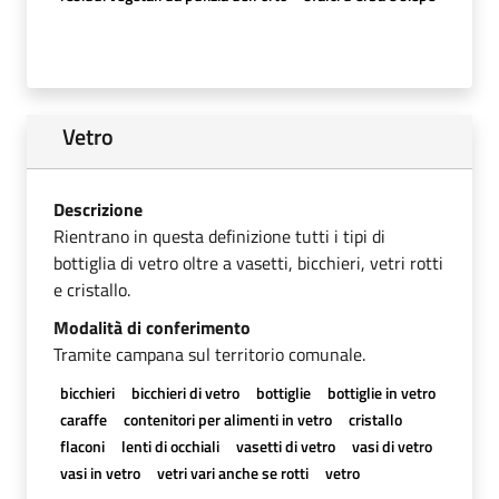
Vetro
Descrizione
Rientrano in questa definizione tutti i tipi di
bottiglia di vetro oltre a vasetti, bicchieri, vetri rotti
e cristallo.
Modalità di conferimento
Tramite campana sul territorio comunale.
bicchieri
bicchieri di vetro
bottiglie
bottiglie in vetro
caraffe
contenitori per alimenti in vetro
cristallo
flaconi
lenti di occhiali
vasetti di vetro
vasi di vetro
vasi in vetro
vetri vari anche se rotti
vetro