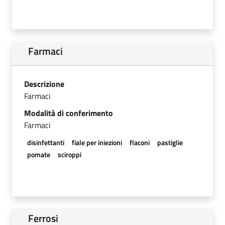
Farmaci
Descrizione
Farmaci
Modalità di conferimento
Farmaci
disinfettanti
fiale per iniezioni
flaconi
pastiglie
pomate
sciroppi
Ferrosi