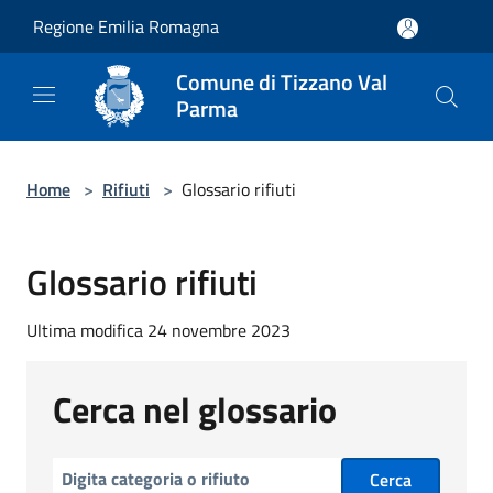
Salta al contenuto principale
Regione Emilia Romagna
Comune di Tizzano Val
Parma
Home
>
Rifiuti
>
Glossario rifiuti
Glossario rifiuti
Ultima modifica 24 novembre 2023
Cerca nel glossario
Cerca