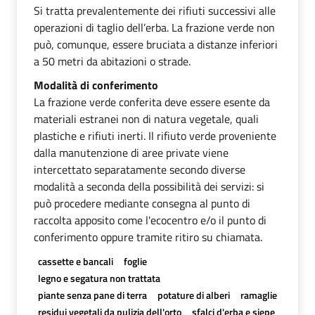
Si tratta prevalentemente dei rifiuti successivi alle
operazioni di taglio dell’erba. La frazione verde non
può, comunque, essere bruciata a distanze inferiori
a 50 metri da abitazioni o strade.
Modalità di conferimento
La frazione verde conferita deve essere esente da
materiali estranei non di natura vegetale, quali
plastiche e rifiuti inerti. Il rifiuto verde proveniente
dalla manutenzione di aree private viene
intercettato separatamente secondo diverse
modalità a seconda della possibilità dei servizi: si
può procedere mediante consegna al punto di
raccolta apposito come l'ecocentro e/o il punto di
conferimento oppure tramite ritiro su chiamata.
cassette e bancali
foglie
legno e segatura non trattata
piante senza pane di terra
potature di alberi
ramaglie
residui vegetali da pulizia dell'orto
sfalci d'erba e siepe