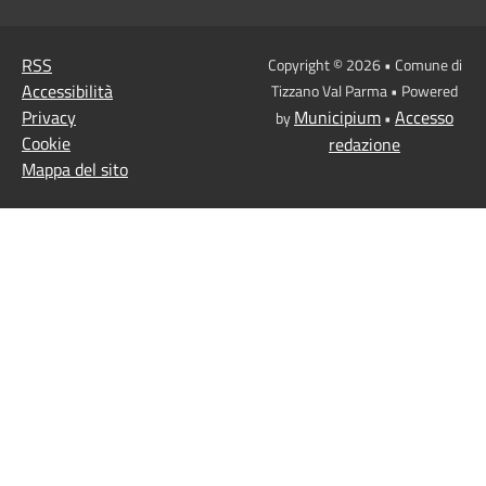
RSS
Copyright © 2026 • Comune di
Accessibilità
Tizzano Val Parma • Powered
Privacy
Municipium
Accesso
by
•
Cookie
redazione
Mappa del sito