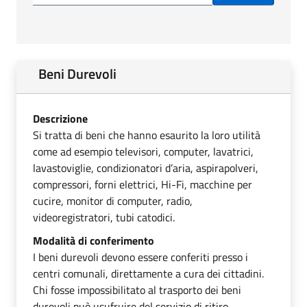
Beni Durevoli
Descrizione
Si tratta di beni che hanno esaurito la loro utilità
come ad esempio televisori, computer, lavatrici,
lavastoviglie, condizionatori d’aria, aspirapolveri,
compressori, forni elettrici, Hi-Fi, macchine per
cucire, monitor di computer, radio,
videoregistratori, tubi catodici.
Modalità di conferimento
I beni durevoli devono essere conferiti presso i
centri comunali, direttamente a cura dei cittadini.
Chi fosse impossibilitato al trasporto dei beni
durevoli può usufruire del servizio di ritiro